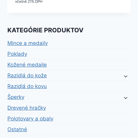
včetně 21% DPH
KATEGÓRIE PRODUKTOV
Mince a medaily
Poklady
Kožené medaile
Razidlá do kože
Razidlá do kovu
Šperky
Drevené hračky
Polotovary a obaly
Ostatné