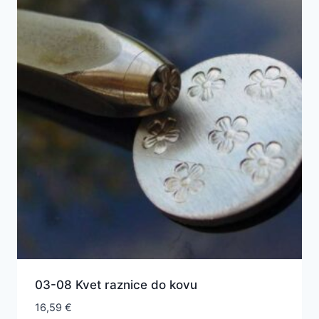
03-08 Kvet raznice do kovu
16,59
€