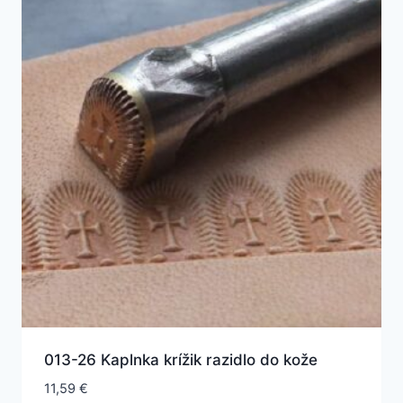
013-26 Kaplnka krížik razidlo do kože
11,59
€