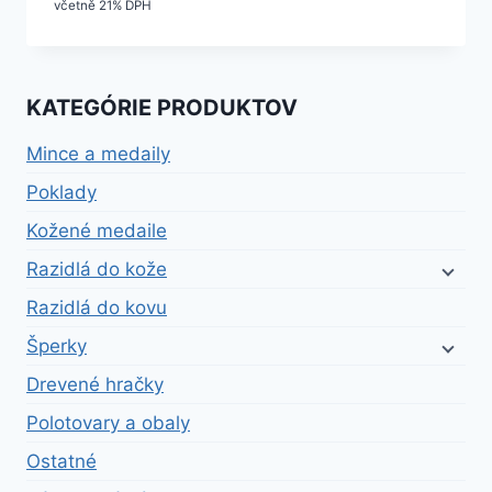
včetně 21% DPH
KATEGÓRIE PRODUKTOV
Mince a medaily
Poklady
Kožené medaile
Razidlá do kože
Razidlá do kovu
Šperky
Drevené hračky
Polotovary a obaly
Ostatné