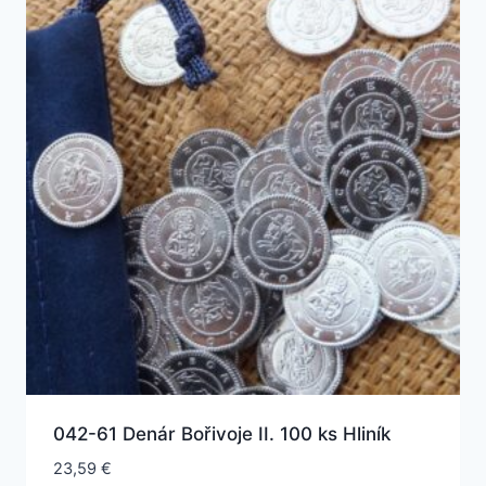
042-61 Denár Bořivoje II. 100 ks Hliník
23,59
€