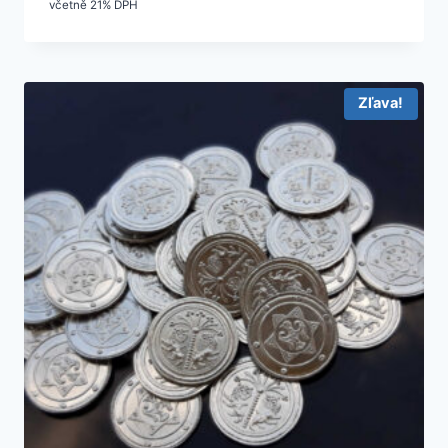
včetně 21% DPH
Zľava!