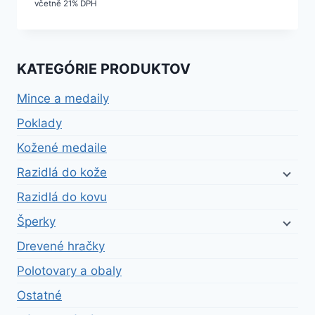
včetně 21% DPH
KATEGÓRIE PRODUKTOV
Mince a medaily
Poklady
Kožené medaile
Razidlá do kože
Razidlá do kovu
Šperky
Drevené hračky
Polotovary a obaly
Ostatné