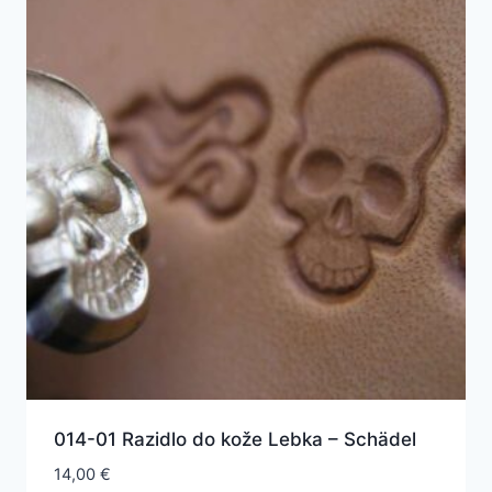
014-01 Razidlo do kože Lebka – Schädel
14,00
€