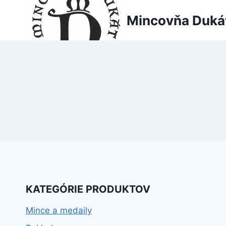
Skip
Mincovňa Duká
to
content
KATEGÓRIE PRODUKTOV
Mince a medaily