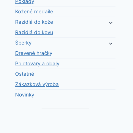
Poklady
Kožené medaile
Razidlá do kože
Razidlá do kovu
Šperky
Drevené hračky
Polotovary a obaly
Ostatné
Zákazková výroba
Novinky