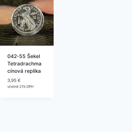
042-55 Šekel
Tetradrachma
cínová replika
3,95
€
včetně 21% DPH