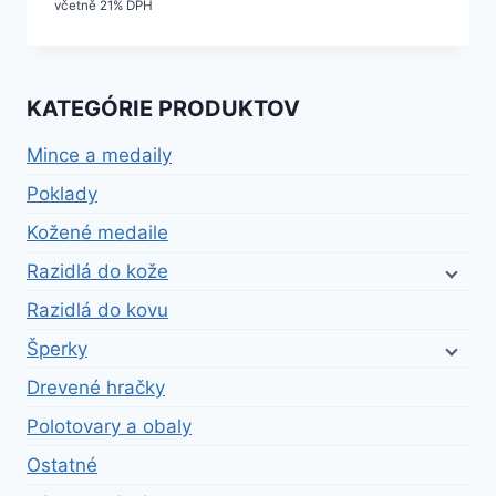
včetně 21% DPH
KATEGÓRIE PRODUKTOV
Mince a medaily
Poklady
Kožené medaile
Razidlá do kože
Razidlá do kovu
Šperky
Drevené hračky
Polotovary a obaly
Ostatné