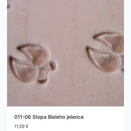
011-06 Stopa Bieleho jelenca
11,59
€