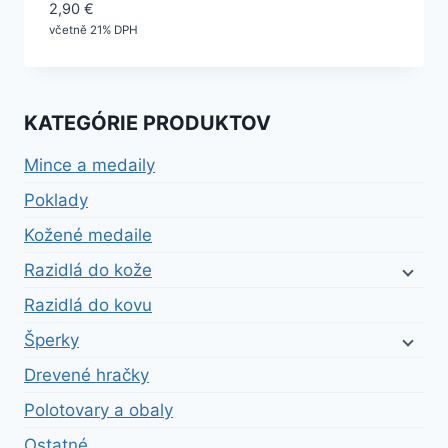
2,90
€
včetně 21% DPH
KATEGÓRIE PRODUKTOV
Mince a medaily
Poklady
Kožené medaile
Razidlá do kože
Razidlá do kovu
Šperky
Drevené hračky
Polotovary a obaly
Ostatné