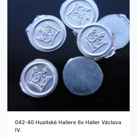
042-40 Husitské Haliere 6x Halier Václava
IV.