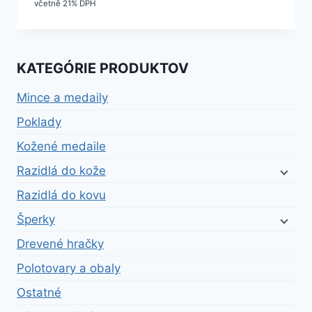
včetně 21% DPH
KATEGÓRIE PRODUKTOV
Mince a medaily
Poklady
Kožené medaile
Razidlá do kože
Razidlá do kovu
Šperky
Drevené hračky
Polotovary a obaly
Ostatné