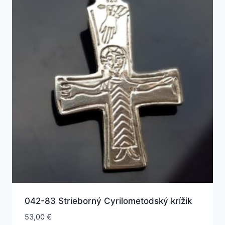
042-83 Strieborný Cyrilometodský krížik
53,00
€