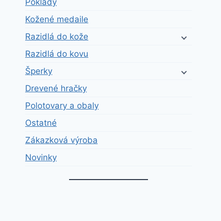
Poklady
Kožené medaile
Razidlá do kože
Razidlá do kovu
Šperky
Drevené hračky
Polotovary a obaly
Ostatné
Zákazková výroba
Novinky