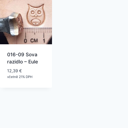
016-09 Sova
razidlo – Eule
12,39
€
včetně 21% DPH