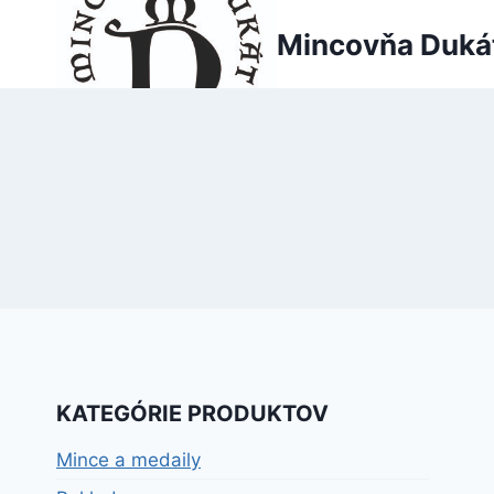
Skip
Mincovňa Duká
to
content
KATEGÓRIE PRODUKTOV
Mince a medaily