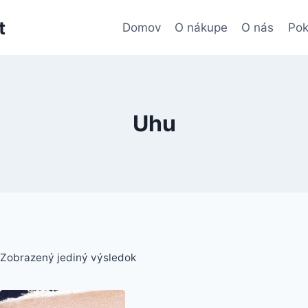
t
Domov
O nákupe
O nás
Pok
Uhu
Zobrazený jediný výsledok