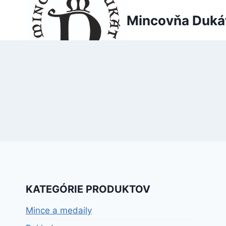
Skip
Mincovňa Duká
to
content
KATEGÓRIE PRODUKTOV
Mince a medaily