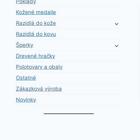
Poklady
Kožené medaile
Razidlá do kože
Razidlá do kovu
Šperky
Drevené hračky
Polotovary a obaly
Ostatné
Zákazková výroba
Novinky