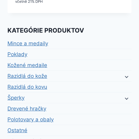
včetně 21% DPH
KATEGÓRIE PRODUKTOV
Mince a medaily
Poklady
Kožené medaile
Razidlá do kože
Razidlá do kovu
Šperky
Drevené hračky
Polotovary a obaly
Ostatné