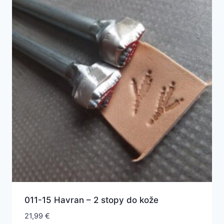
011-15 Havran – 2 stopy do kože
21,99
€