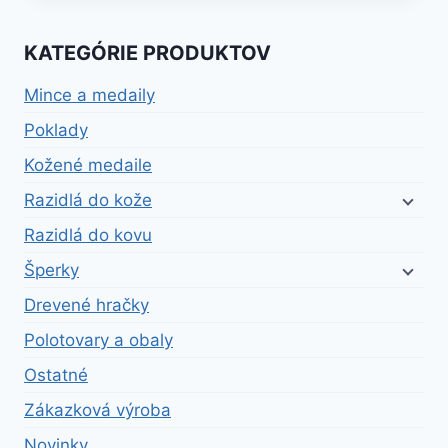
KATEGÓRIE PRODUKTOV
Mince a medaily
Poklady
Kožené medaile
Razidlá do kože
Razidlá do kovu
Šperky
Drevené hračky
Polotovary a obaly
Ostatné
Zákazková výroba
Novinky