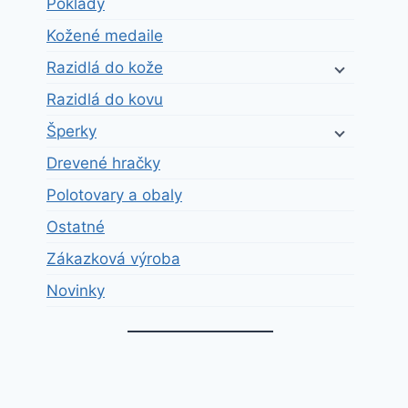
Poklady
Kožené medaile
Razidlá do kože
Razidlá do kovu
Šperky
Drevené hračky
Polotovary a obaly
Ostatné
Zákazková výroba
Novinky