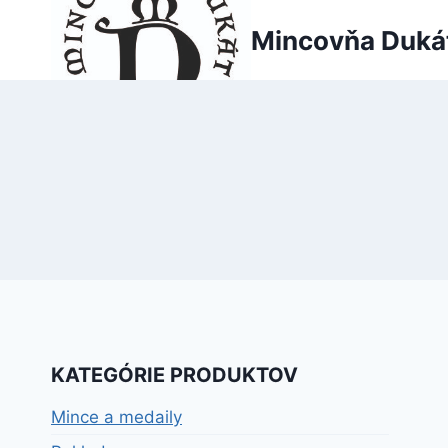
Skip
Mincovňa Duká
to
content
KATEGÓRIE PRODUKTOV
Mince a medaily