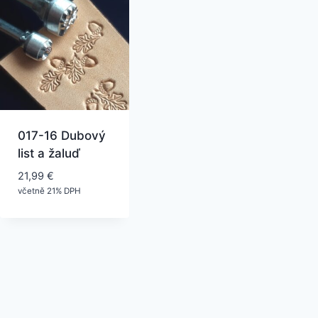
017-16 Dubový
list a žaluď
21,99
€
včetně 21% DPH