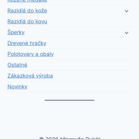
Razidlá do kože
Razidlá do kovu
Šperky
Drevené hračky
Polotovary a obaly
Ostatné
Zákazková výroba
Novinky