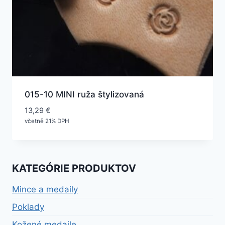
015-10 MINI ruža štylizovaná
13,29
€
včetně 21% DPH
KATEGÓRIE PRODUKTOV
Mince a medaily
Poklady
Kožené medaile