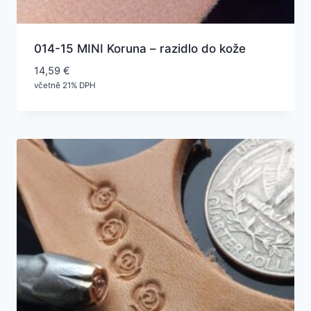
014-15 MINI Koruna – razidlo do kože
14,59
€
včetně 21% DPH