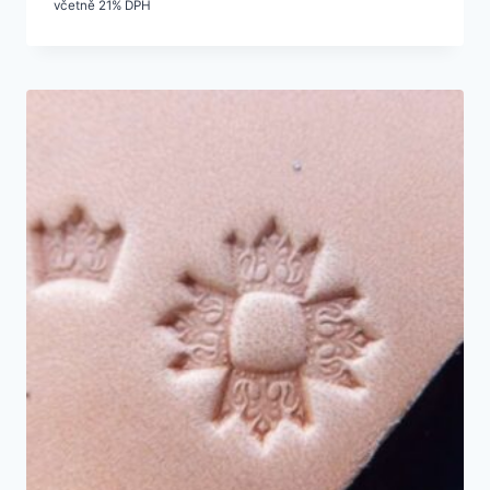
včetně 21% DPH