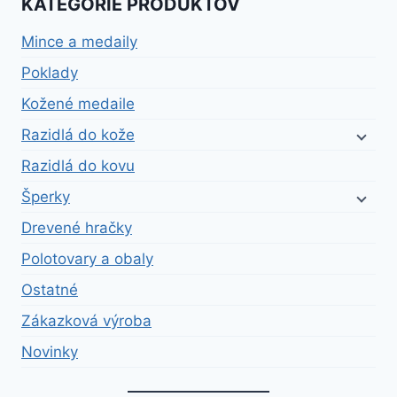
KATEGÓRIE PRODUKTOV
Mince a medaily
Poklady
Kožené medaile
Razidlá do kože
Razidlá do kovu
Šperky
Drevené hračky
Polotovary a obaly
Ostatné
Zákazková výroba
Novinky