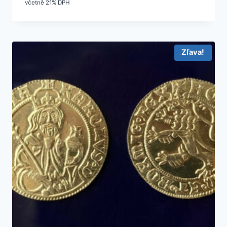
včetně 21% DPH
Zľava!