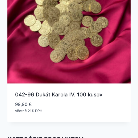
042-96 Dukát Karola IV. 100 kusov
99,90
€
včetně 21% DPH