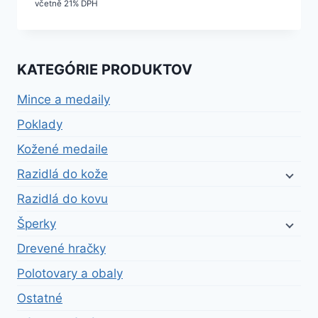
včetně 21% DPH
KATEGÓRIE PRODUKTOV
Mince a medaily
Poklady
Kožené medaile
Razidlá do kože
Razidlá do kovu
Šperky
Drevené hračky
Polotovary a obaly
Ostatné