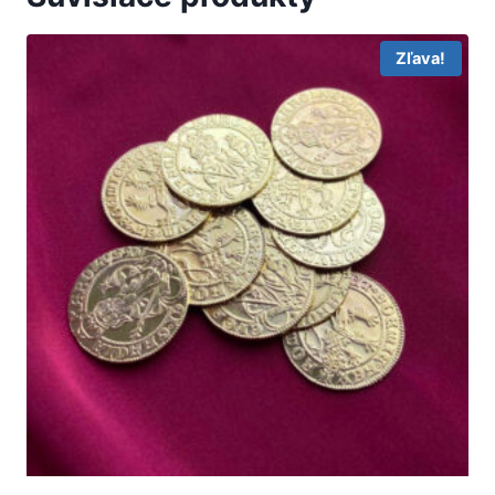
Zľava!