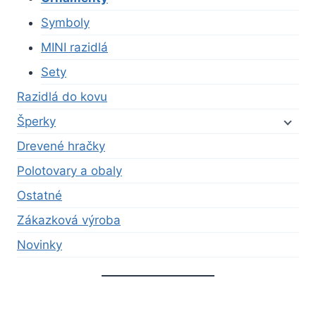
Symboly
MINI razidlá
Sety
Razidlá do kovu
Šperky
Drevené hračky
Polotovary a obaly
Ostatné
Zákazková výroba
Novinky