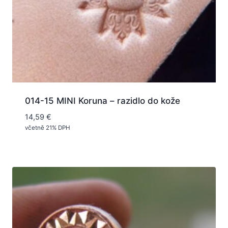
014-15 MINI Koruna – razidlo do kože
14,59
€
včetně 21% DPH