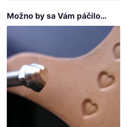
Možno by sa Vám páčilo…