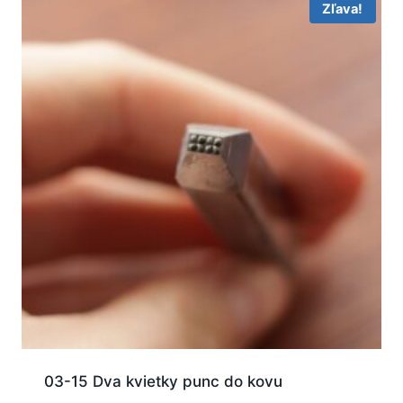
Zľava!
03-15 Dva kvietky punc do kovu