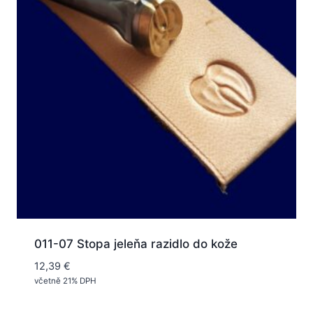
011-07 Stopa jeleňa razidlo do kože
12,39
€
včetně 21% DPH