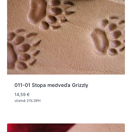
011-01 Stopa medveďa Grizzly
14,59
€
včetně 21% DPH