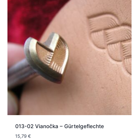
013-02 Vianočka – Gürtelgeflechte
15,79
€