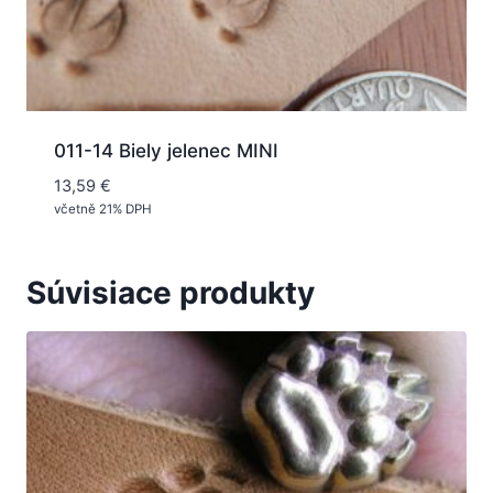
011-14 Biely jelenec MINI
13,59
€
včetně 21% DPH
Súvisiace produkty