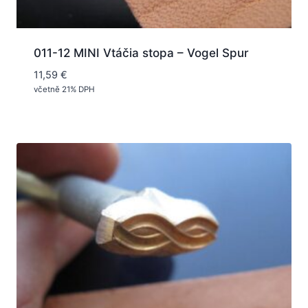
011-12 MINI Vtáčia stopa – Vogel Spur
11,59
€
včetně 21% DPH