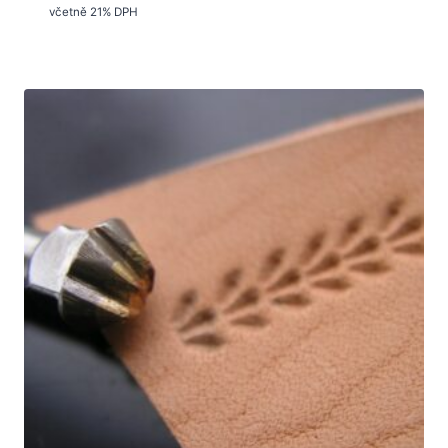
včetně 21% DPH