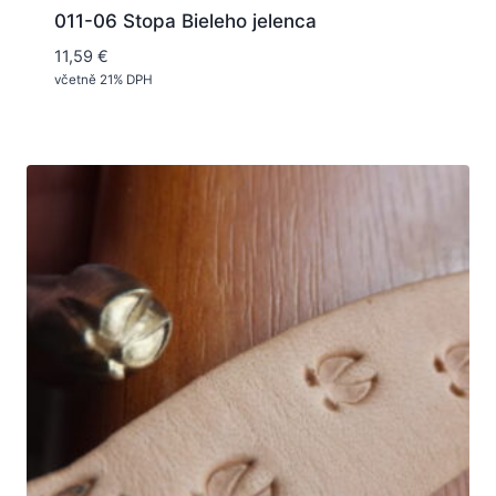
011-06 Stopa Bieleho jelenca
11,59
€
včetně 21% DPH