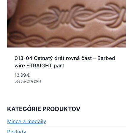
013-04 Ostnatý drát rovná část – Barbed
wire STRAIGHT part
13,99
€
včetně 21% DPH
KATEGÓRIE PRODUKTOV
Mince a medaily
Poklady