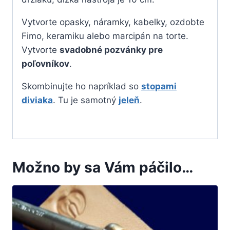
Vytvorte opasky, náramky, kabelky, ozdobte
Fimo, keramiku alebo marcipán na torte.
Vytvorte
svadobné pozvánky pre
poľovníkov
.
Skombinujte ho napríklad so
stopami
diviaka
. Tu je samotný
jeleň
.
Možno by sa Vám páčilo…