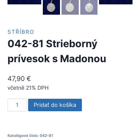
STŘÍBRO
042-81 Strieborný
prívesok s Madonou
47,90
€
včetně 21% DPH
množstvo
Pridať do košíka
042-
81
Strieborný
prívesok
Katalógové číslo:
042-81