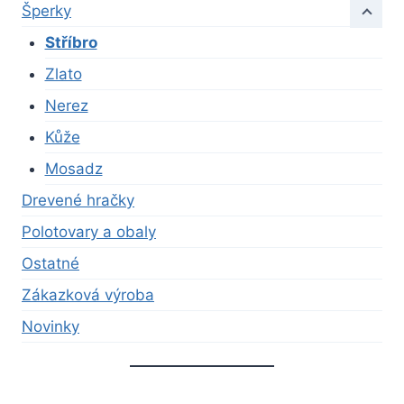
Šperky
Stříbro
Zlato
Nerez
Kůže
Mosadz
Drevené hračky
Polotovary a obaly
Ostatné
Zákazková výroba
Novinky