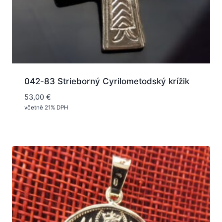
042-83 Strieborný Cyrilometodský krížik
53,00
€
včetně 21% DPH