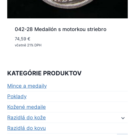
042-28 Medailón s motorkou striebro
74,59
€
včetně 21% DPH
KATEGÓRIE PRODUKTOV
Mince a medaily
Poklady
Kožené medaile
Razidlá do kože
Razidlá do kovu