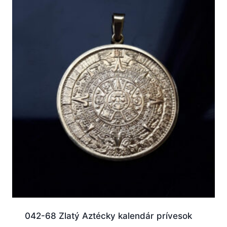
042-68 Zlatý Aztécky kalendár prívesok