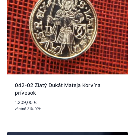
042-02 Zlatý Dukát Mateja Korvína
prívesok
1.209,00
€
včetně 21% DPH