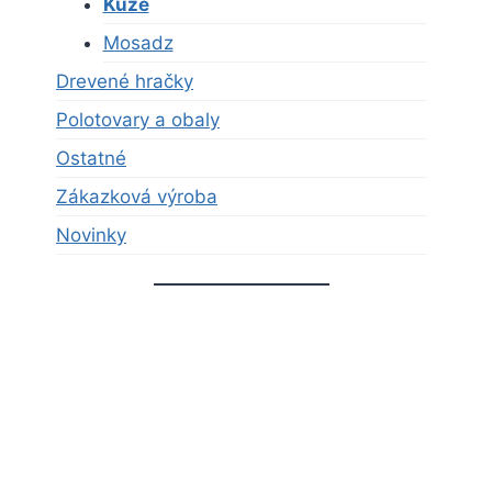
Kůže
Mosadz
Drevené hračky
Polotovary a obaly
Ostatné
Zákazková výroba
Novinky