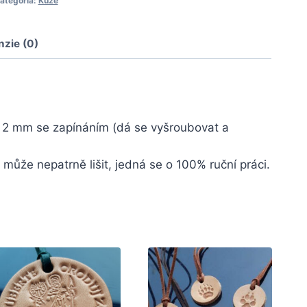
ategória:
Kůže
nzie (0)
 2 mm se zapínáním (dá se vyšroubovat a
může nepatrně lišit, jedná se o 100% ruční práci.