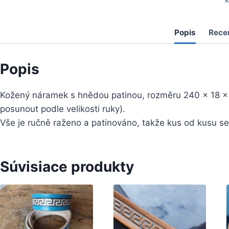
K
Popis
Rece
Popis
Kožený náramek s hnědou patinou, rozměru 240 x 18 x
posunout podle velikosti ruky).
Vše je ručně raženo a patinováno, takže kus od kusu se 
Súvisiace produkty