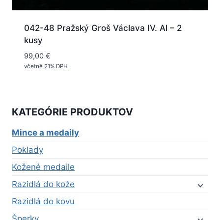
042-48 Pražský Groš Václava IV. Al – 2
kusy
99,00
€
včetně 21% DPH
KATEGÓRIE PRODUKTOV
Mince a medaily
Poklady
Kožené medaile
Razidlá do kože
Razidlá do kovu
Šperky