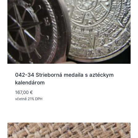
042-34 Strieborná medaila s aztéckym
kalendárom
167,00
€
včetně 21% DPH