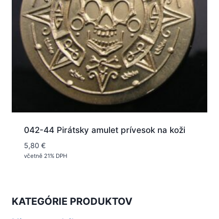
042-44 Pirátsky amulet prívesok na koži
5,80
€
včetně 21% DPH
KATEGÓRIE PRODUKTOV