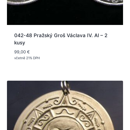
042-48 Pražský Groš Václava IV. Al – 2
kusy
99,00
€
včetně 21% DPH