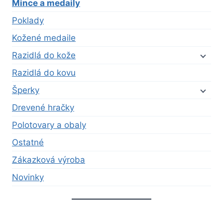
Mince a medaily
Poklady
Kožené medaile
Razidlá do kože
Razidlá do kovu
Šperky
Drevené hračky
Polotovary a obaly
Ostatné
Zákazková výroba
Novinky