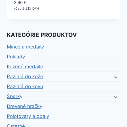
2,90
€
včetně 21% DPH
KATEGÓRIE PRODUKTOV
Mince a medaily
Poklady
Kožené medaile
Razidlá do kože
Razidlá do kovu
Šperky
Drevené hračky
Polotovary a obaly
Ostatné