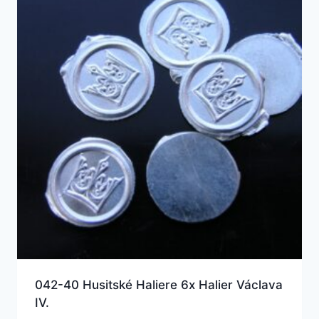
042-40 Husitské Haliere 6x Halier Václava
IV.