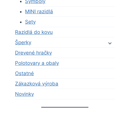
Symboly
MINI razidlá
Sety
Razidlá do kovu
Šperky
Drevené hračky
Polotovary a obaly
Ostatné
Zákazková výroba
Novinky