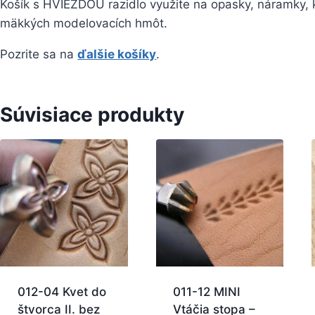
Košík s HVIEZDOU razidlo využite na opasky, náramky, k
mäkkých modelovacích hmôt.
Pozrite sa na
ďalšie košíky
.
Súvisiace produkty
012-04 Kvet do
011-12 MINI
štvorca II. bez
Vtáčia stopa –