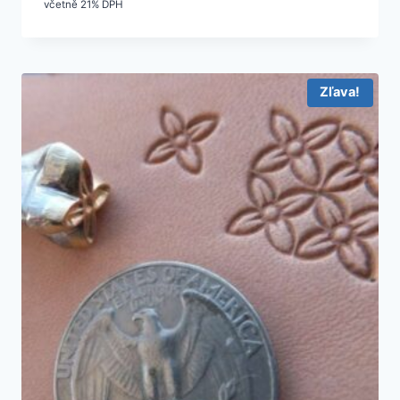
včetně 21% DPH
Zľava!