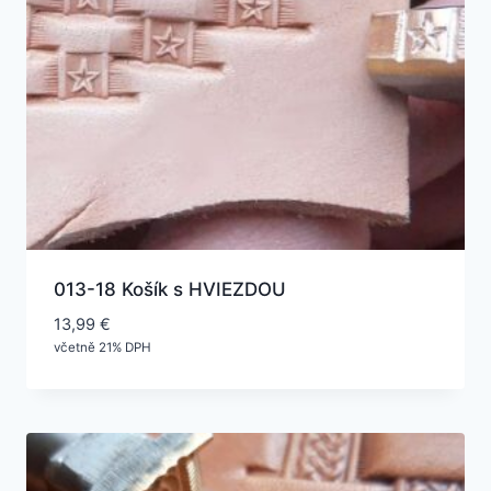
013-18 Košík s HVIEZDOU
13,99
€
včetně 21% DPH