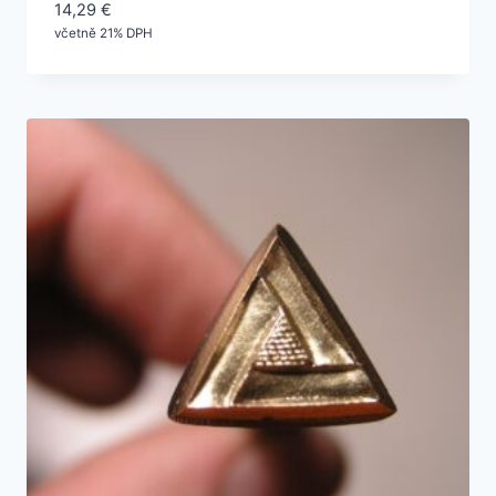
14,29
€
včetně 21% DPH