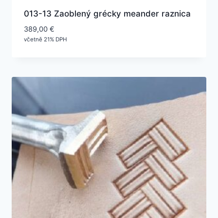
013-13 Zaoblený grécky meander raznica
389,00
€
včetně 21% DPH