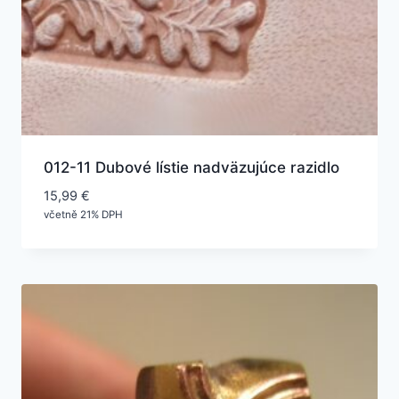
012-11 Dubové lístie nadväzujúce razidlo
15,99
€
včetně 21% DPH