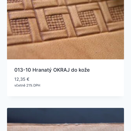
013-10 Hranatý OKRAJ do kože
12,35
€
včetně 21% DPH