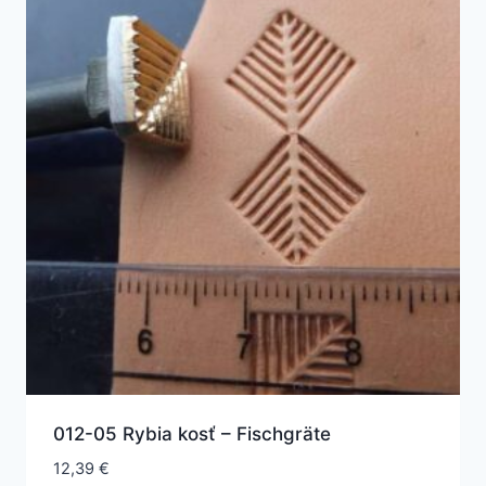
012-05 Rybia kosť – Fischgräte
12,39
€