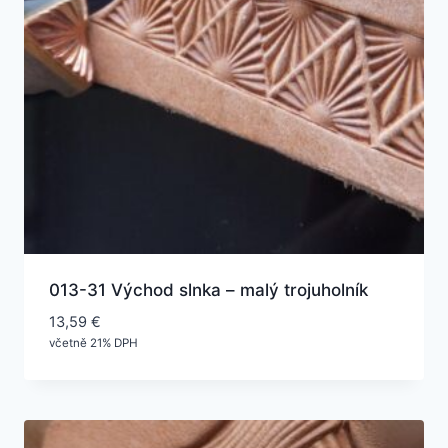
013-31 Východ slnka – malý trojuholník
13,59
€
včetně 21% DPH