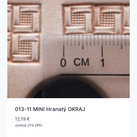
013-11 MINI Hranatý OKRAJ
12,19
€
včetně 21% DPH