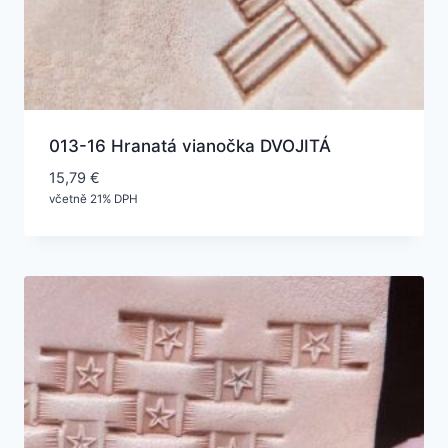
013-16 Hranatá vianočka DVOJITÁ
15,79
€
včetně 21% DPH