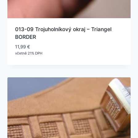
013-09 Trojuholníkový okraj – Triangel
BORDER
11,99
€
včetně 21% DPH