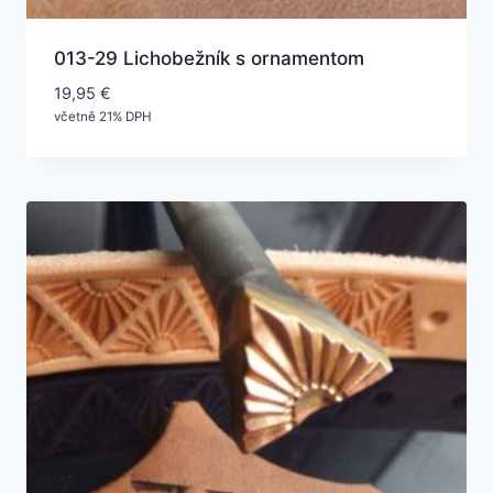
013-29 Lichobežník s ornamentom
19,95
€
včetně 21% DPH