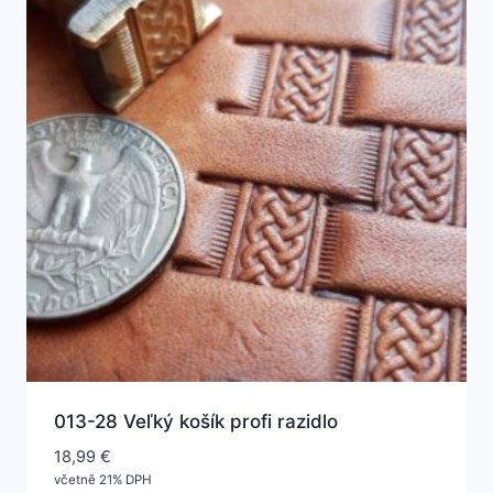
013-28 Veľký košík profi razidlo
18,99
€
včetně 21% DPH