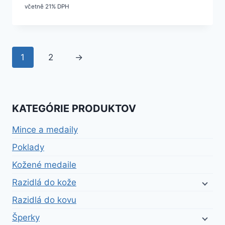
včetně 21% DPH
1
2
→
KATEGÓRIE PRODUKTOV
Mince a medaily
Poklady
Kožené medaile
Razidlá do kože
Razidlá do kovu
Šperky