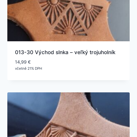
013-30 Východ slnka – veľký trojuholník
14,99
€
včetně 21% DPH