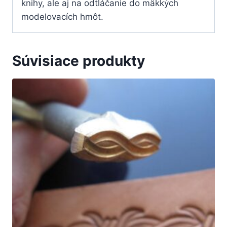
knihy, ale aj na odtláčanie do mäkkých
modelovacích hmôt.
Súvisiace produkty