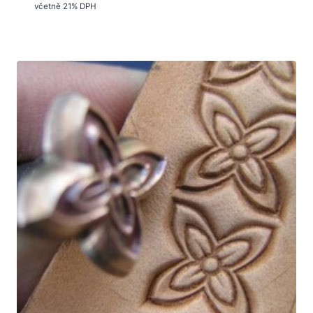
včetně 21% DPH