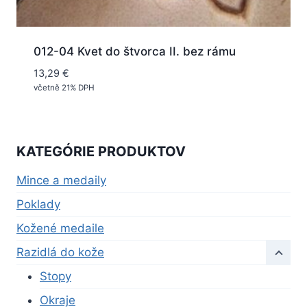
012-04 Kvet do štvorca II. bez rámu
13,29
€
včetně 21% DPH
KATEGÓRIE PRODUKTOV
Mince a medaily
Poklady
Kožené medaile
Razidlá do kože
Stopy
Okraje