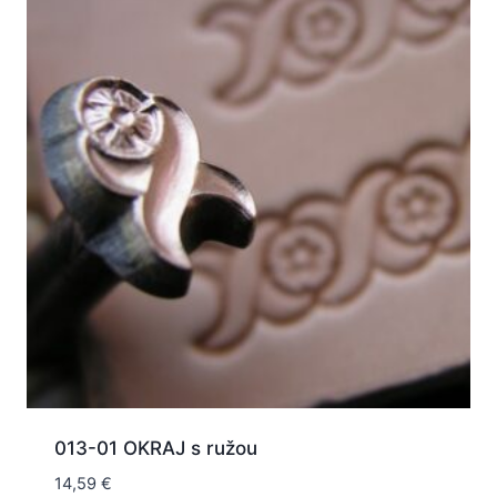
013-01 OKRAJ s ružou
14,59
€