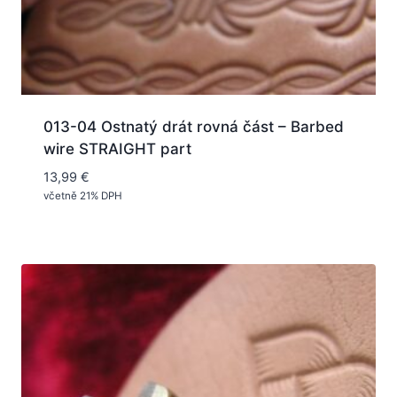
013-04 Ostnatý drát rovná část – Barbed
wire STRAIGHT part
13,99
€
včetně 21% DPH