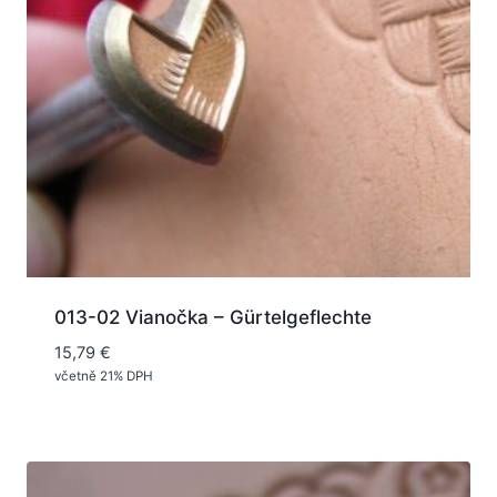
013-02 Vianočka – Gürtelgeflechte
15,79
€
včetně 21% DPH