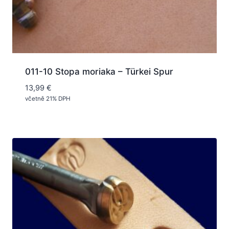
011-10 Stopa moriaka – Türkei Spur
13,99
€
včetně 21% DPH