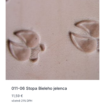
011-06 Stopa Bieleho jelenca
11,59
€
včetně 21% DPH