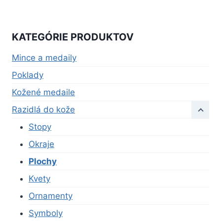
KATEGÓRIE PRODUKTOV
Mince a medaily
Poklady
Kožené medaile
Razidlá do kože
Stopy
Okraje
Plochy
Kvety
Ornamenty
Symboly