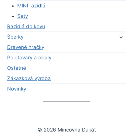
MINI razidlá
Sety
Razidlá do kovu
Šperky
Drevené hračky
Polotovary a obaly
Ostatné
Zákazková výroba
Novinky
© 2026 Mincovňa Dukát