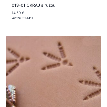
013-01 OKRAJ s ružou
14,59
€
včetně 21% DPH