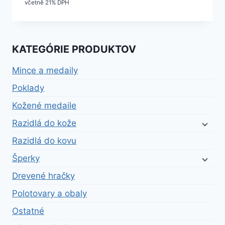
včetně 21% DPH
KATEGÓRIE PRODUKTOV
Mince a medaily
Poklady
Kožené medaile
Razidlá do kože
Razidlá do kovu
Šperky
Drevené hračky
Polotovary a obaly
Ostatné