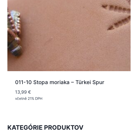
011-10 Stopa moriaka – Türkei Spur
13,99
€
včetně 21% DPH
KATEGÓRIE PRODUKTOV