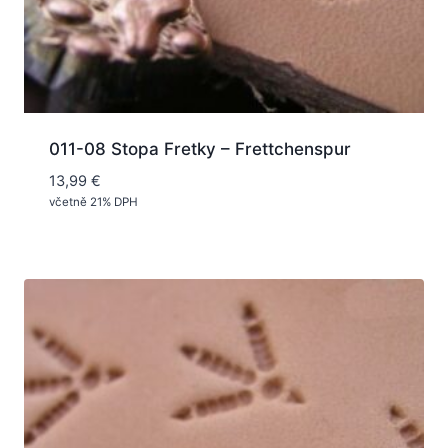
011-08 Stopa Fretky – Frettchenspur
13,99
€
včetně 21% DPH