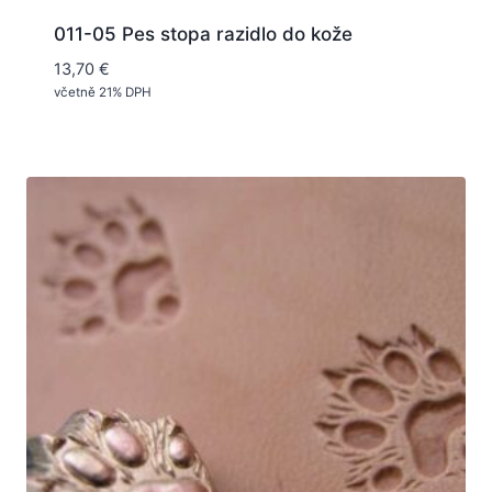
011-05 Pes stopa razidlo do kože
13,70
€
včetně 21% DPH