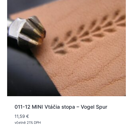
011-12 MINI Vtáčia stopa – Vogel Spur
11,59
€
včetně 21% DPH