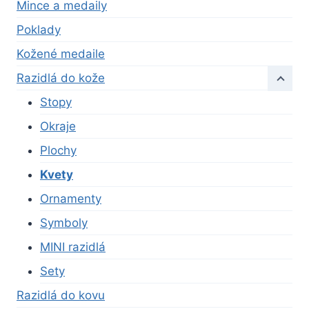
Mince a medaily
Poklady
Kožené medaile
Razidlá do kože
Stopy
Okraje
Plochy
Kvety
Ornamenty
Symboly
MINI razidlá
Sety
Razidlá do kovu