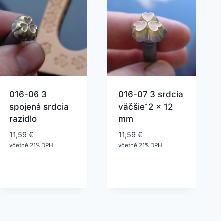
016-06 3
016-07 3 srdcia
spojené srdcia
väčšie12 x 12
razidlo
mm
11,59
€
11,59
€
včetně 21% DPH
včetně 21% DPH