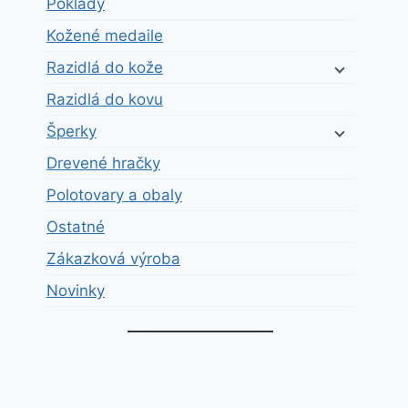
Poklady
Kožené medaile
Razidlá do kože
Razidlá do kovu
Šperky
Drevené hračky
Polotovary a obaly
Ostatné
Zákazková výroba
Novinky