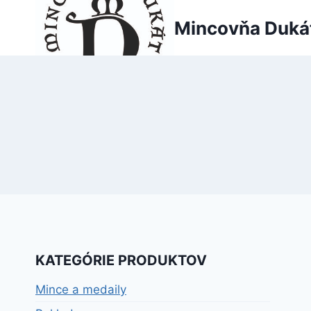
Skip
Mincovňa Duká
to
content
KATEGÓRIE PRODUKTOV
Mince a medaily