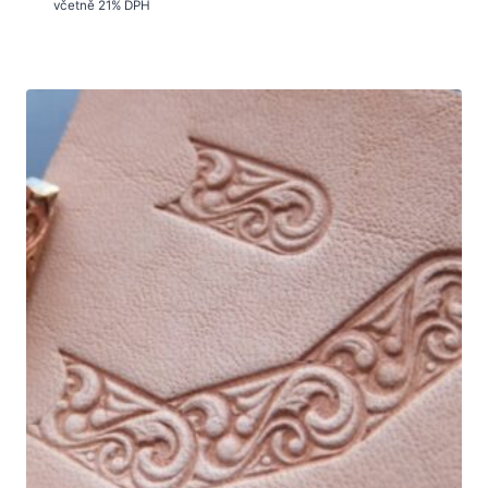
včetně 21% DPH