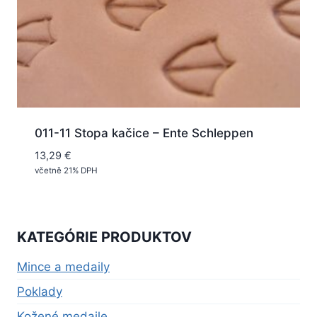
011-11 Stopa kačice – Ente Schleppen
13,29
€
včetně 21% DPH
KATEGÓRIE PRODUKTOV
Mince a medaily
Poklady
Kožené medaile