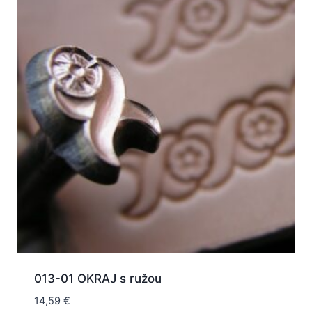
013-01 OKRAJ s ružou
14,59
€