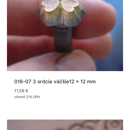
016-07 3 srdcia väčšie12 x 12 mm
11,59
€
včetně 21% DPH