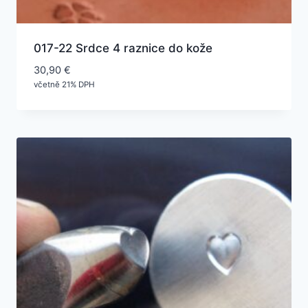
017-22 Srdce 4 raznice do kože
30,90
€
včetně 21% DPH