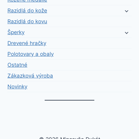
Razidlá do kože
Razidlá do kovu
Šperky
Drevené hračky
Polotovary a obaly
Ostatné
Zákazková výroba
Novinky