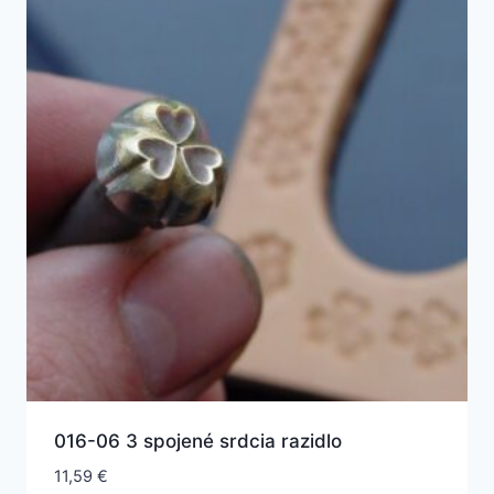
016-06 3 spojené srdcia razidlo
11,59
€