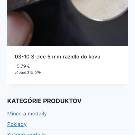
03-10 Srdce 5 mm razidlo do kovu
15,79
€
včetně 21% DPH
KATEGÓRIE PRODUKTOV
Mince a medaily
Poklady
Kožené medaile