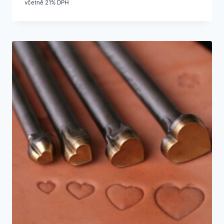
včetně 21% DPH