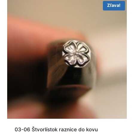
Zľava!
03-06 Štvorlístok raznice do kovu