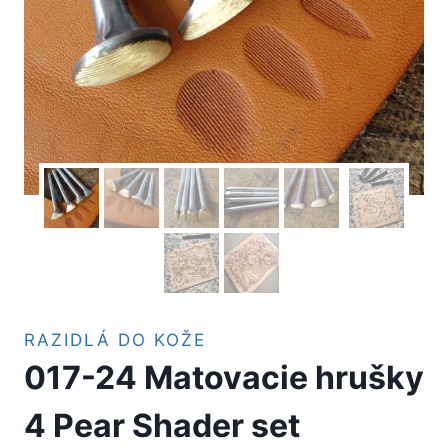
RAZIDLÁ DO KOŽE
017-24 Matovacie hrušky
4 Pear Shader set