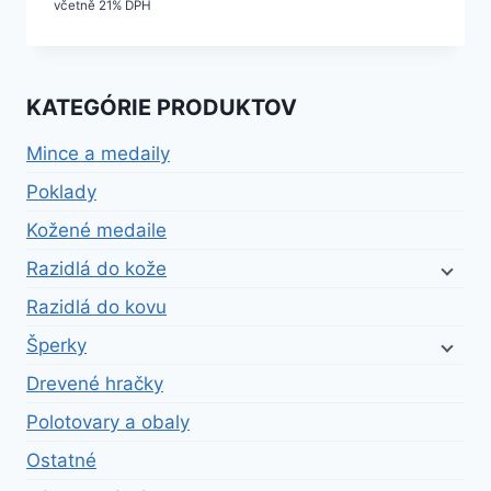
včetně 21% DPH
KATEGÓRIE PRODUKTOV
Mince a medaily
Poklady
Kožené medaile
Razidlá do kože
Razidlá do kovu
Šperky
Drevené hračky
Polotovary a obaly
Ostatné