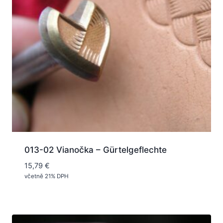
013-02 Vianočka – Gürtelgeflechte
15,79
€
včetně 21% DPH