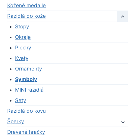
Kožené medaile
Razidlá do kože
Stopy
Okraje
Plochy
Kvety
Ornamenty
Symboly
MINI razidlá
Sety
Razidlá do kovu
Šperky
Drevené hračky