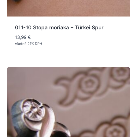
011-10 Stopa moriaka – Türkei Spur
13,99
€
včetně 21% DPH