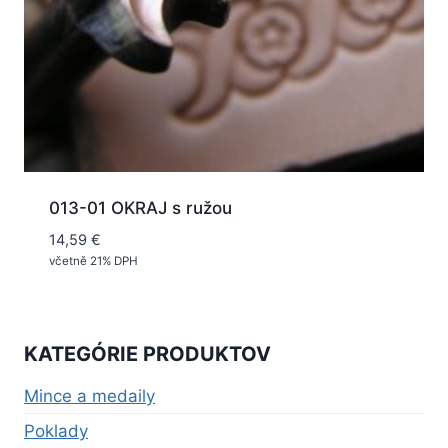
013-01 OKRAJ s ružou
14,59
€
včetně 21% DPH
KATEGÓRIE PRODUKTOV
Mince a medaily
Poklady