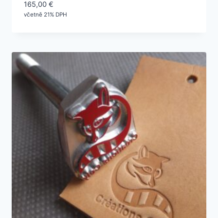
165,00
€
včetně 21% DPH