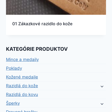
01 Zákazkové razidlo do kože
KATEGÓRIE PRODUKTOV
Mince a medaily
Poklady
Kožené medaile
Razidlá do kože
Razidlá do kovu
Šperky