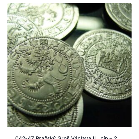
042-47 Pražský Groš Václava II., cín – 2