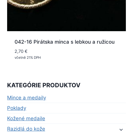
042-16 Pirátska minca s lebkou a ružicou
2,70
€
včetně 21% DPH
KATEGÓRIE PRODUKTOV
Mince a medaily
Poklady
Kožené medaile
Razidlá do kože