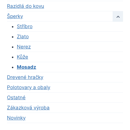
Razidlá do kovu
Šperky
Stříbro
Zlato
Nerez
Kůže
Mosadz
Drevené hračky
Polotovary a obaly
Ostatné
Zákazková výroba
Novinky