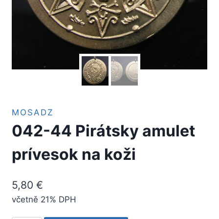
MOSADZ
042-44 Pirátsky amulet
prívesok na koži
5,80
€
včetně 21% DPH