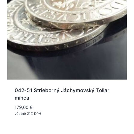
042-51 Strieborný Jáchymovský Toliar
minca
179,00
€
včetně 21% DPH