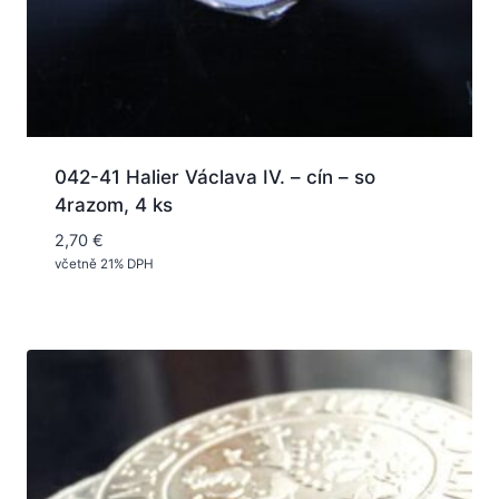
042-41 Halier Václava IV. – cín – so
4razom, 4 ks
2,70
€
včetně 21% DPH